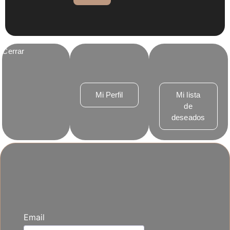
Cerrar
Mi Perfil
Mi lista
de
deseados
Email