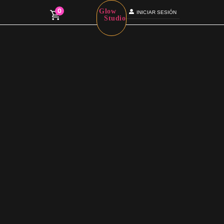
0
Glow
INICIAR SESIÓN
Studio