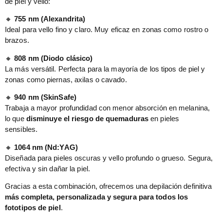
de piel y vello:
🔸
755 nm (Alexandrita)
Ideal para vello fino y claro. Muy eficaz en zonas como rostro o
brazos.
🔸
808 nm (Diodo clásico)
La más versátil. Perfecta para la mayoría de los tipos de piel y
zonas como piernas, axilas o cavado.
🔸
940 nm (SkinSafe)
Trabaja a mayor profundidad con menor absorción en melanina,
lo que
disminuye el riesgo de quemaduras
en pieles
sensibles.
🔸
1064 nm (Nd:YAG)
Diseñada para pieles oscuras y vello profundo o grueso. Segura,
efectiva y sin dañar la piel.
Gracias a esta combinación, ofrecemos una depilación definitiva
más completa, personalizada y segura para todos los
fototipos de piel
.