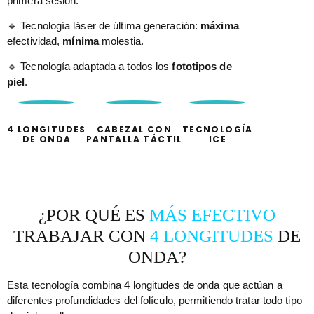
primera sesión.
🔹 Tecnología láser de última generación:
máxima
efectividad,
mínima
molestia.
🔹 Tecnología adaptada a todos los
fototipos de
piel
.
4 LONGITUDES
CABEZAL CON
TECNOLOGÍA
DE ONDA
PANTALLA TÁCTIL
ICE
¿POR QUÉ ES
MÁS EFECTIVO
TRABAJAR CON
4 LONGITUDES
DE
ONDA?
Esta tecnología combina 4 longitudes de onda que actúan a
diferentes profundidades del folículo, permitiendo tratar todo tipo