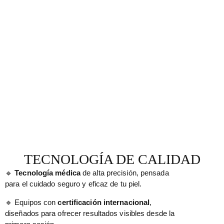
TECNOLOGÍA DE CALIDAD
🔹
Tecnología médica
de alta precisión, pensada
para el cuidado seguro y eficaz de tu piel.
🔹 Equipos con
certificación internacional
,
diseñados para ofrecer resultados visibles desde la