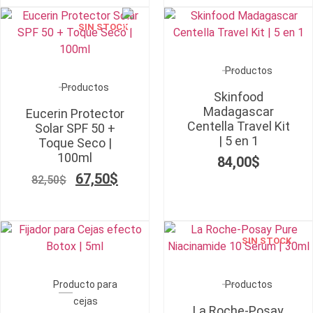
SIN STOCK
Productos
Productos
Skinfood
Madagascar
Eucerin Protector
Centella Travel Kit
Solar SPF 50 +
| 5 en 1
Toque Seco |
100ml
84,00
$
67,50
$
82,50
$
SIN STOCK
Producto para
Productos
cejas
La Roche-Posay