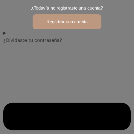
¿Todavía no registraste una cuenta?
Registrar una cuenta
¿Olvidaste tu contraseña?