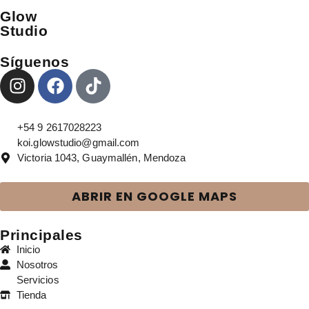
Glow
Studio
Síguenos
+54 9 2617028223
koi.glowstudio@gmail.com
Victoria 1043, Guaymallén, Mendoza
ABRIR EN GOOGLE MAPS
Principales
Inicio
Nosotros
Servicios
Tienda