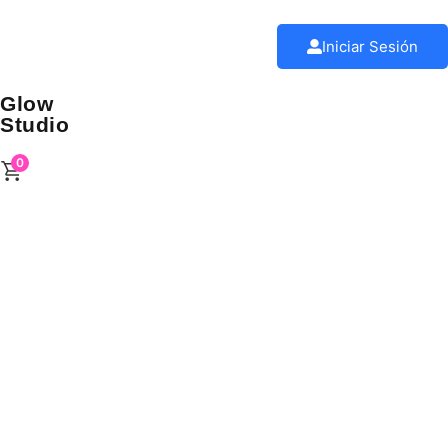
Iniciar Sesión
Glow
Studio
0