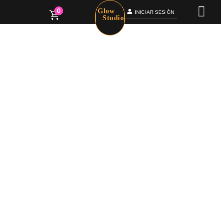
0
Glow
INICIAR SESIÓN
Studio