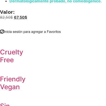
Dermatológicamente probado, no comedogénico.
Valor:
82,50
$
67,50
$
Inicia sesión para agregar a Favoritos
Cruelty
Free
Friendly
Vegan
Sin