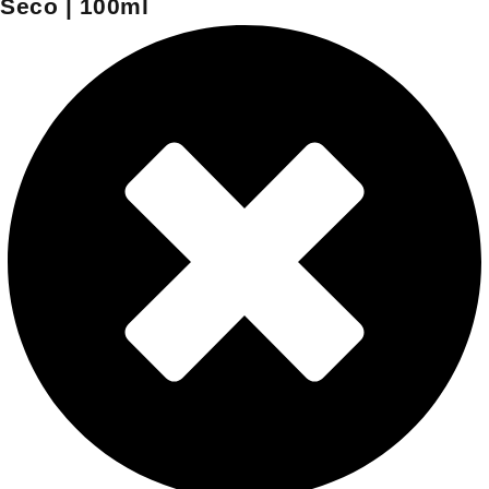
Seco | 100ml