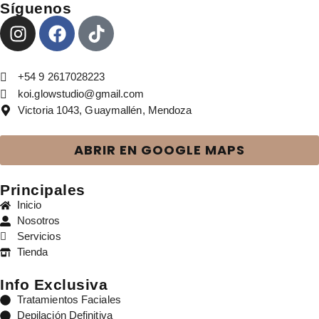
Síguenos
+54 9 2617028223
koi.glowstudio@gmail.com
Victoria 1043, Guaymallén, Mendoza
ABRIR EN GOOGLE MAPS
Principales
Inicio
Nosotros
Servicios
Tienda
Info Exclusiva
Tratamientos Faciales
Depilación Definitiva