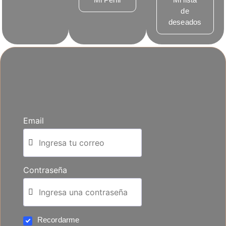
de
deseados
Email
Contraseña
Recordarme