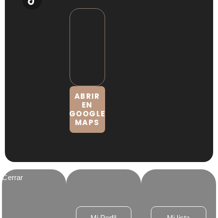
ABRIR
EN
GOOGLE
MAPS
Cerrar
Mi Perfil
Mi lista