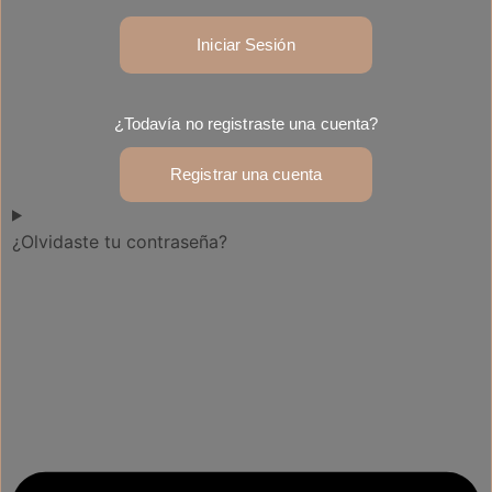
Iniciar Sesión
¿Todavía no registraste una cuenta?
Registrar una cuenta
¿Olvidaste tu contraseña?