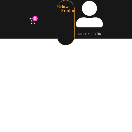
Glow
Studio
0
INICIAR SESIÓN