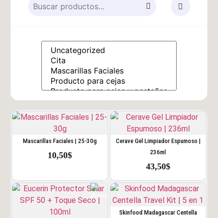
Mascarillas Faciales | 25-30g
Cerave Gel Limpiador Espumoso |
236ml
10,50
$
43,50
$
Skinfood Madagascar Centella