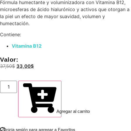
Fórmula humectante y voluminizadora con Vitamina B12,
microesferas de ácido hialurónico y activos que otorgan a
la piel un efecto de mayor suavidad, volumen y
humectación.
Contiene:
Vitamina B12
Valor:
37,50
$
33,00
$
Agregar al carrito
Inicia sesión para agregar a Favoritos