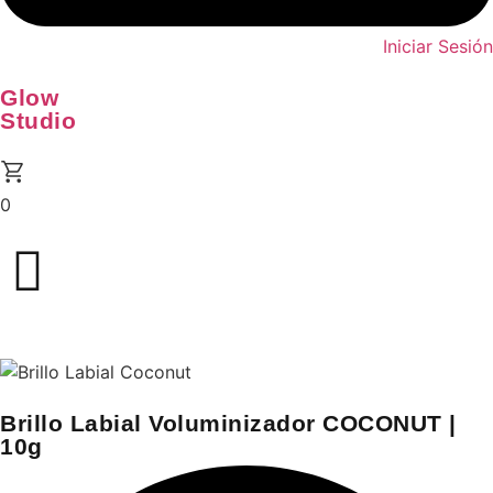
Iniciar Sesión
Glow
Studio
0
Brillo Labial Voluminizador COCONUT |
10g