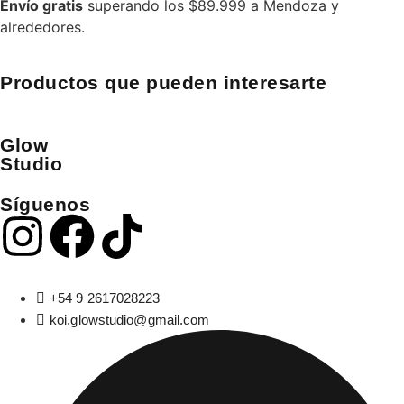
Envío gratis
superando los $89.999 a Mendoza y
alrededores.
Productos que pueden interesarte
Glow
Studio
Síguenos
+54 9 2617028223
koi.glowstudio@gmail.com