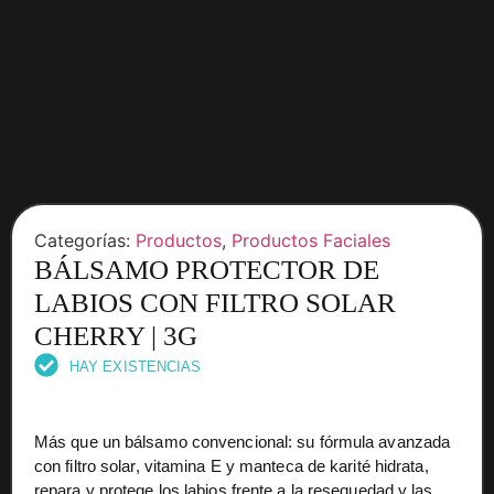
Categorías:
Productos
,
Productos Faciales
BÁLSAMO PROTECTOR DE
LABIOS CON FILTRO SOLAR
CHERRY | 3G
HAY EXISTENCIAS
Más que un bálsamo convencional: su fórmula avanzada
con filtro solar, vitamina E y manteca de karité hidrata,
repara y protege los labios frente a la resequedad y las