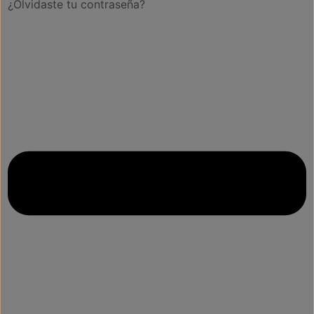
¿Olvidaste tu contraseña?