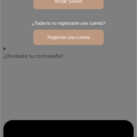
Iniciar Sesión
¿Todavía no registraste una cuenta?
Registrar una cuenta
¿Olvidaste tu contraseña?