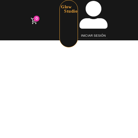
Glow
Studio
0
INICIAR SESIÓN