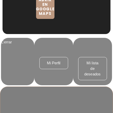
EN
GOOGLE
MAPS
Cerrar
Mi Perfil
Mi lista
de
deseados