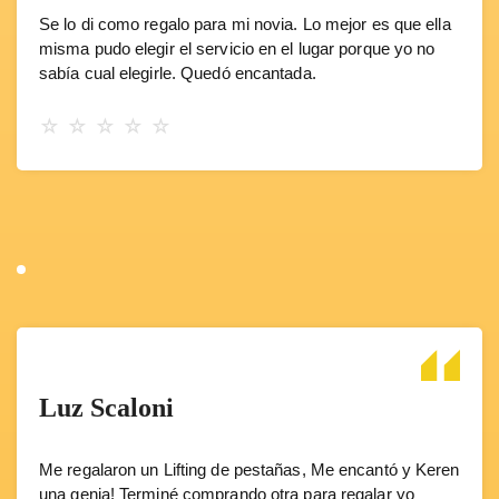
Se lo di como regalo para mi novia. Lo mejor es que ella
misma pudo elegir el servicio en el lugar porque yo no
sabía cual elegirle. Quedó encantada.
☆
☆
☆
☆
☆
Luz Scaloni
Me regalaron un Lifting de pestañas, Me encantó y Keren
una genia! Terminé comprando otra para regalar yo