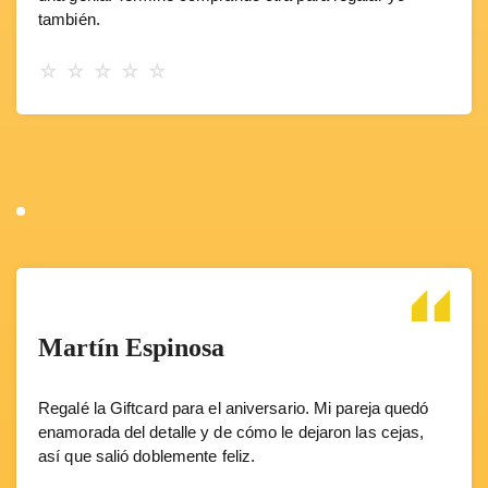
también.
☆
☆
☆
☆
☆
Martín Espinosa
Regalé la Giftcard para el aniversario. Mi pareja quedó
enamorada del detalle y de cómo le dejaron las cejas,
así que salió doblemente feliz.