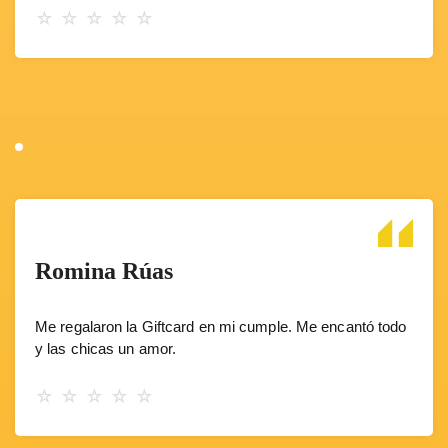
☆
☆
☆
☆
☆
Romina Rúas
Me regalaron la Giftcard en mi cumple. Me encantó todo
y las chicas un amor.
☆
☆
☆
☆
☆