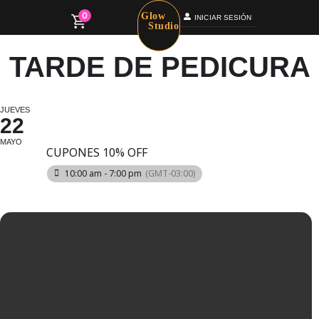
0
Glow
INICIAR SESIÓN
Studio
TARDE DE PEDICURA
JUEVES
22
MAYO
CUPONES 10% OFF
10:00 am - 7:00 pm
(GMT-03:00)