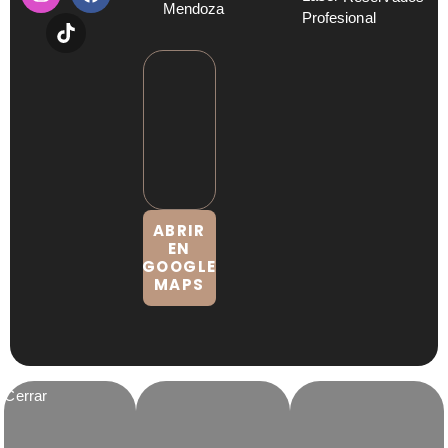
Mendoza
Profesional
ABRIR
EN
GOOGLE
MAPS
Cerrar