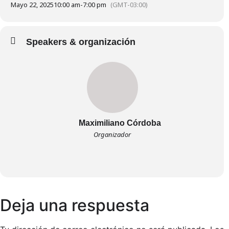
Mayo 22, 2025
10:00 am
-
7:00 pm
(GMT-03:00)
Speakers & organización
Maximiliano Córdoba
Organizador
Deja una respuesta