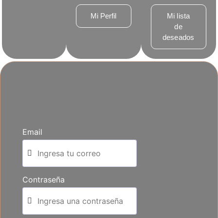
Mi Perfil
Mi lista
de
deseados
Email
Contraseña