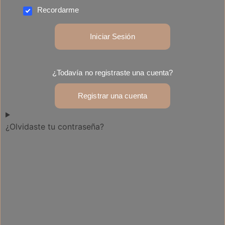
Recordarme
Iniciar Sesión
¿Todavía no registraste una cuenta?
Registrar una cuenta
¿Olvidaste tu contraseña?