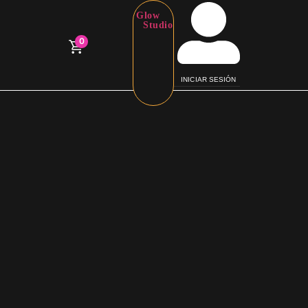
Glow
Studio
0
INICIAR SESIÓN