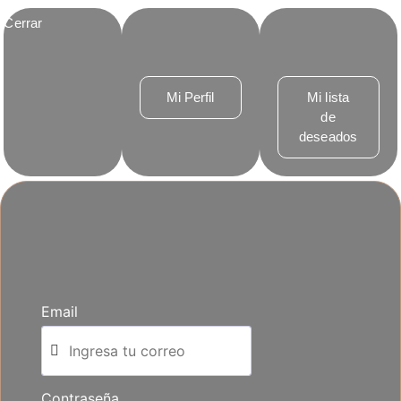
Cerrar
Mi Perfil
Mi lista
de
deseados
Email
Contraseña