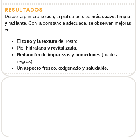
RESULTADOS
Desde la primera sesión, la piel se percibe
más suave, limpia
y radiante
. Con la constancia adecuada, se observan mejoras
en:
El
tono y la textura
del rostro.
Piel
hidratada y revitalizada
.
Reducción de impurezas y comedones
(puntos
negros).
Un
aspecto fresco, oxigenado y saludable.