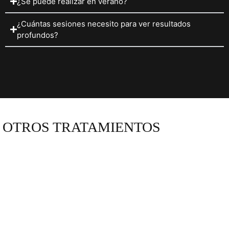
¿Se puede realizar en verano?
¿Cuántas sesiones necesito para ver resultados
profundos?
OTROS TRATAMIENTOS
HIGIENE FACIAL CON PUNTA DE DIAMANTE